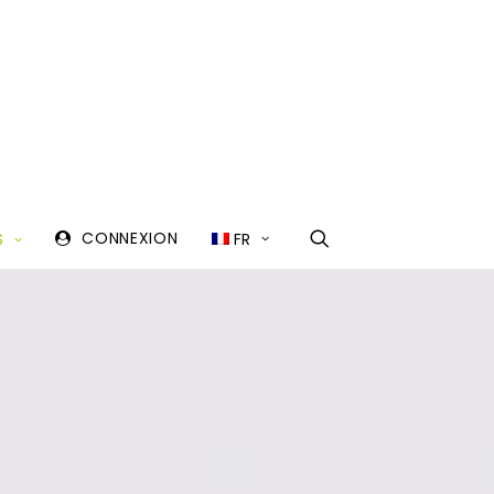
CONNEXION
FR
S