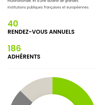
multinationale, et d’une dizaine de grandes
institutions publiques françaises et européennes.
40
RENDEZ-VOUS ANNUELS
186
ADHÉRENTS