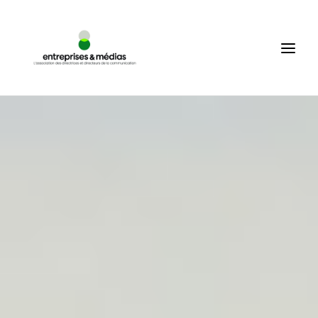
ACCUEIL
QUI SOMMES-NOUS ?
PRODUCTIONS
ÉVÉNEMENTS
COMMUNAUTÉ
MEMBRES
CONNEXION
FR
RECHERCHE