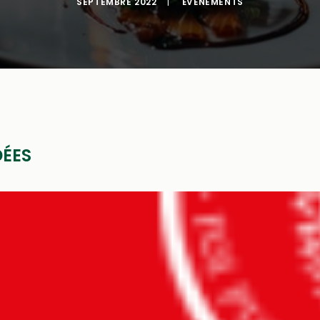
SEPTEMBRE 2022
|
ÉVÉNEMENTS
ÉES