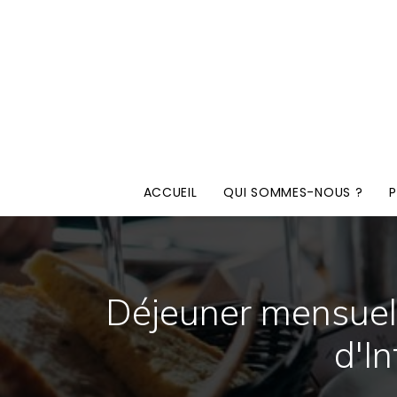
ACCUEIL
QUI SOMMES-NOUS ?
Déjeuner mensuel 
d'I