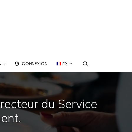
CONNEXION
FR
S
recteur du Service
ent.