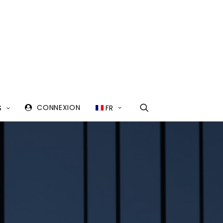
CONNEXION
FR
S