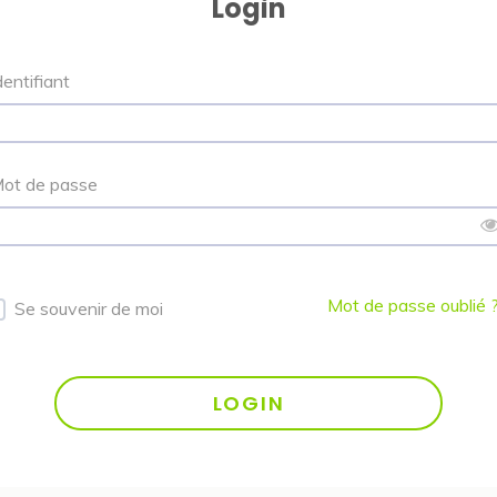
Login
dentifiant
ot de passe
Mot de passe oublié 
Se souvenir de moi
LOGIN