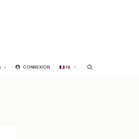
CONNEXION
FR
S