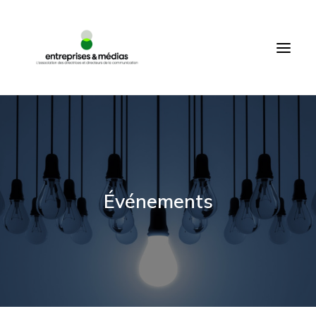
ACCUEIL
QUI SOMMES-NOUS ?
PRODUCTIONS
Événements
ÉVÉNEMENTS
COMMUNAUTÉ
MEMBRES
CONNEXION