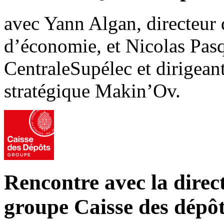
avec Yann Algan, directeur 
d’économie, et Nicolas Pasq
CentraleSupélec et dirigeant
stratégique Makin’Ov.
Rencontre avec la dire
groupe Caisse des dépô