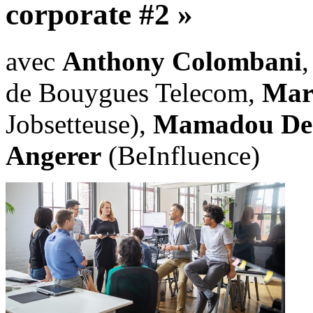
corporate #2 »
avec
Anthony Colombani
de Bouygues Telecom,
Mari
Jobsetteuse),
Mamadou De
Angerer
(BeInfluence)